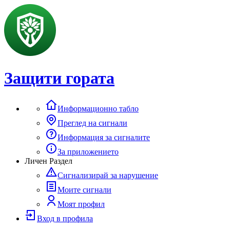
Защити гората
Информационно табло
Преглед на сигнали
Информация за сигналите
За приложението
Личен Раздел
Сигнализирай за нарушение
Моите сигнали
Моят профил
Вход в профила