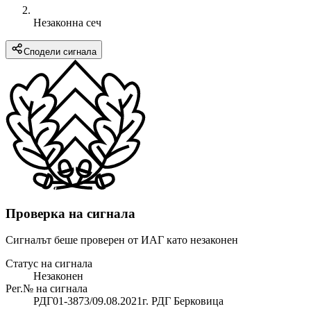
Незаконна сеч
Сподели сигнала
Проверка на сигнала
Сигналът беше проверен от ИАГ като незаконен
Статус на сигнала
Незаконен
Рег.№ на сигнала
РДГ01-3873/09.08.2021г. РДГ Берковица