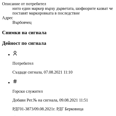
Описание от потребител
нито един маркер върху дърветата, шофиорите казват че
поставят маркировката в последствие
Адрес
Върбовчец
Снимки на сигнала
Дейност по сигнала
Потребител
Създаде сигнала,
07.08.2021 11:10
Горски служител
Добави Рег.№ на сигнала
,
09.08.2021 11:51
РДГ01-3873/09.08.2021г. РДГ Берковица