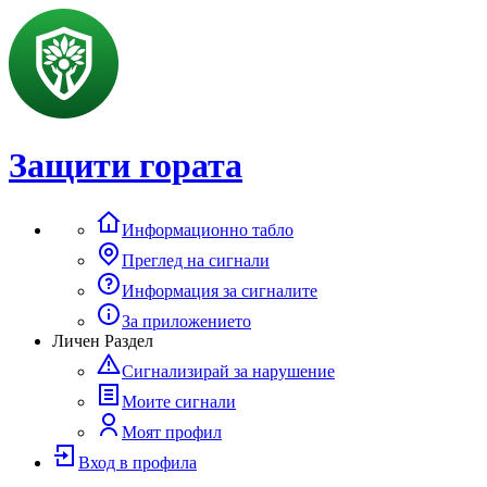
Защити гората
Информационно табло
Преглед на сигнали
Информация за сигналите
За приложението
Личен Раздел
Сигнализирай за нарушение
Моите сигнали
Моят профил
Вход в профила