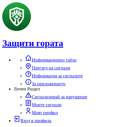
Защити гората
Информационно табло
Преглед на сигнали
Информация за сигналите
За приложението
Личен Раздел
Сигнализирай за нарушение
Моите сигнали
Моят профил
Вход в профила