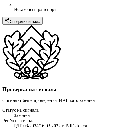
Незаконен транспорт
Сподели сигнала
Проверка на сигнала
Сигналът беше проверен от ИАГ като законен
Статус на сигнала
Законен
Рег.№ на сигнала
РДГ 08-2934/16.03.2022 г. РДГ Ловеч