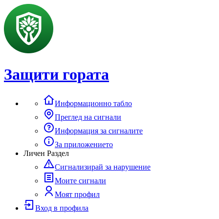
Защити гората
Информационно табло
Преглед на сигнали
Информация за сигналите
За приложението
Личен Раздел
Сигнализирай за нарушение
Моите сигнали
Моят профил
Вход в профила