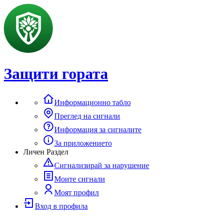
Защити гората
Информационно табло
Преглед на сигнали
Информация за сигналите
За приложението
Личен Раздел
Сигнализирай за нарушение
Моите сигнали
Моят профил
Вход в профила