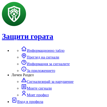
Защити гората
Информационно табло
Преглед на сигнали
Информация за сигналите
За приложението
Личен Раздел
Сигнализирай за нарушение
Моите сигнали
Моят профил
Вход в профила