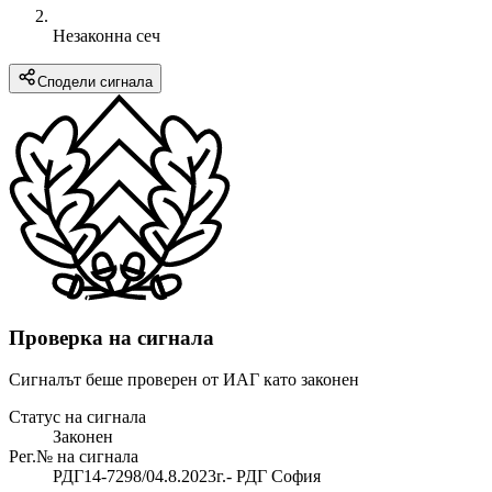
Незаконна сеч
Сподели сигнала
Проверка на сигнала
Сигналът беше проверен от ИАГ като законен
Статус на сигнала
Законен
Рег.№ на сигнала
РДГ14-7298/04.8.2023г.- РДГ София