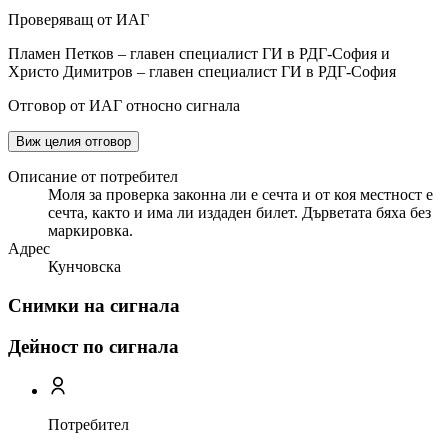
Проверяващ от ИАГ
Пламен Петков – главен специалист ГИ в РДГ-София и
Христо Димитров – главен специалист ГИ в РДГ-София
Отговор от ИАГ относно сигнала
Виж целия отговор
Описание от потребител
Моля за проверка законна ли е сечта и от коя местност е
сечта, както и има ли издаден билет. Дърветата бяха без
маркировка.
Адрес
Кунчовска
Снимки на сигнала
Дейност по сигнала
Потребител