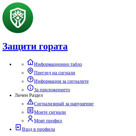
Защити гората
Информационно табло
Преглед на сигнали
Информация за сигналите
За приложението
Личен Раздел
Сигнализирай за нарушение
Моите сигнали
Моят профил
Вход в профила