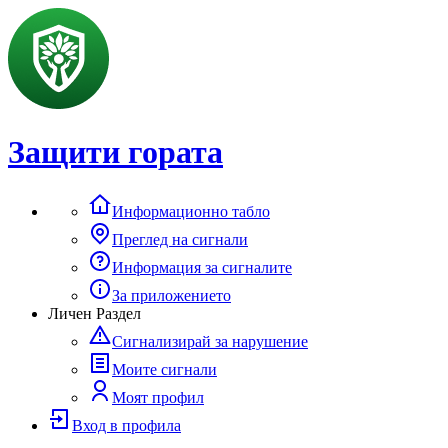
Защити гората
Информационно табло
Преглед на сигнали
Информация за сигналите
За приложението
Личен Раздел
Сигнализирай за нарушение
Моите сигнали
Моят профил
Вход в профила