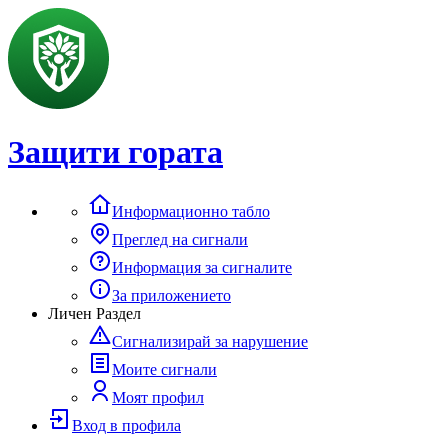
Защити гората
Информационно табло
Преглед на сигнали
Информация за сигналите
За приложението
Личен Раздел
Сигнализирай за нарушение
Моите сигнали
Моят профил
Вход в профила