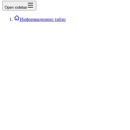
Open sidebar
Информационно табло