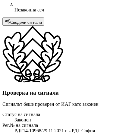
Незаконна сеч
Сподели сигнала
Проверка на сигнала
Сигналът беше проверен от ИАГ като законен
Статус на сигнала
Законен
Рег.№ на сигнала
РДГ14-10968/29.11.2021 г. - РДГ София