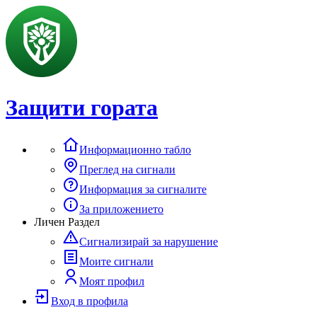
Защити гората
Информационно табло
Преглед на сигнали
Информация за сигналите
За приложението
Личен Раздел
Сигнализирай за нарушение
Моите сигнали
Моят профил
Вход в профила