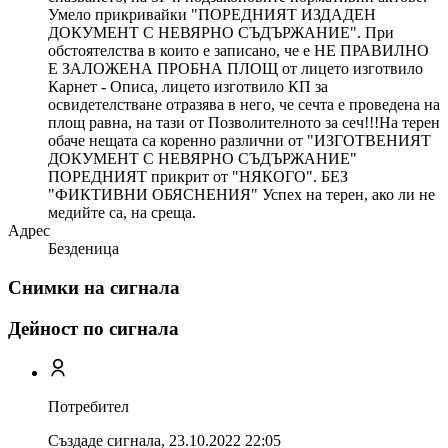
Умело прикривайки "ПОРЕДНИЯТ ИЗДАДЕН
ДОКУМЕНТ С НЕВЯРНО СЪДЪРЖАНИЕ". При
обстоятелства в които е записано, че е НЕ ПРАВИЛНО
Е ЗАЛОЖЕНА ПРОБНА ПЛОЩ от лицето изготвило
Карнет - Описа, лицето изготвило КП за
освидетелстване отразява в него, че сечта е проведена на
площ равна, на тази от Позволителното за сеч!!!На терен
обаче нещата са коренно различни от "ИЗГОТВЕНИЯТ
ДОКУМЕНТ С НЕВЯРНО СЪДЪРЖАНИЕ"
ПОРЕДНИЯТ прикрит от "НЯКОГО". БЕЗ
"ФИКТИВНИ ОБЯСНЕНИЯ" Успех на терен, ако ли не
медийте са, на среща.
Адрес
Безденица
Снимки на сигнала
Дейност по сигнала
Потребител
Създаде сигнала,
23.10.2022 22:05