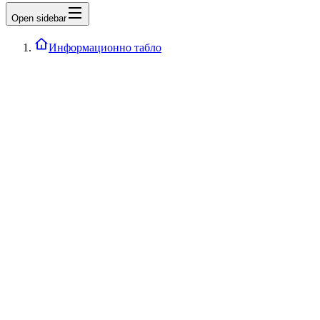
Open sidebar
Информационно табло