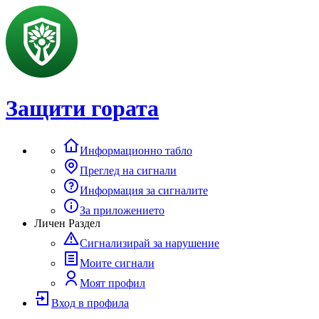
Защити гората
Информационно табло
Преглед на сигнали
Информация за сигналите
За приложението
Личен Раздел
Сигнализирай за нарушение
Моите сигнали
Моят профил
Вход в профила