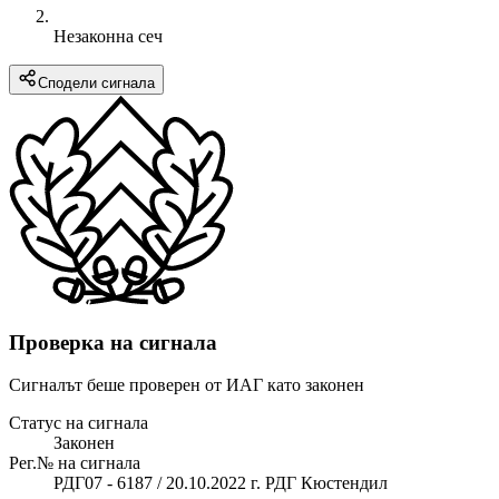
Незаконна сеч
Сподели сигнала
Проверка на сигнала
Сигналът беше проверен от ИАГ като законен
Статус на сигнала
Законен
Рег.№ на сигнала
РДГ07 - 6187 / 20.10.2022 г. РДГ Кюстендил