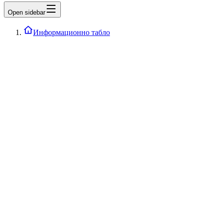
Open sidebar
Информационно табло