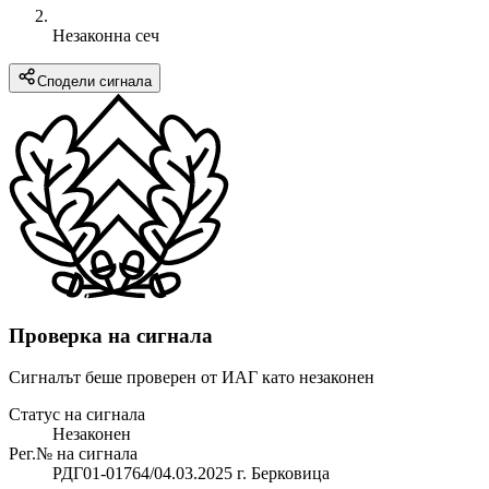
Незаконна сеч
Сподели сигнала
Проверка на сигнала
Сигналът беше проверен от ИАГ като незаконен
Статус на сигнала
Незаконен
Рег.№ на сигнала
РДГ01-01764/04.03.2025 г. Берковица