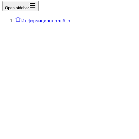
Open sidebar
Информационно табло