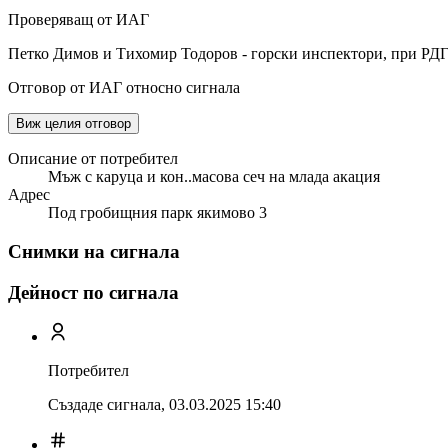
Проверяващ от ИАГ
Петко Димов и Тихомир Тодоров - горски инспектори, при РДГ
Отговор от ИАГ относно сигнала
Виж целия отговор
Описание от потребител
Мъж с каруца и кон..масова сеч на млада акация
Адрес
Под гробищния парк якимово 3
Снимки на сигнала
Дейност по сигнала
Потребител
Създаде сигнала,
03.03.2025 15:40