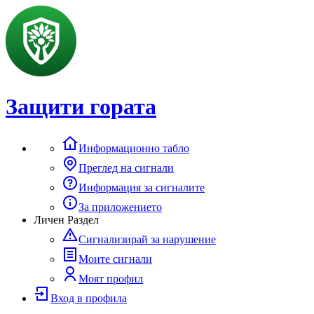
Защити гората
Информационно табло
Преглед на сигнали
Информация за сигналите
За приложението
Личен Раздел
Сигнализирай за нарушение
Моите сигнали
Моят профил
Вход в профила