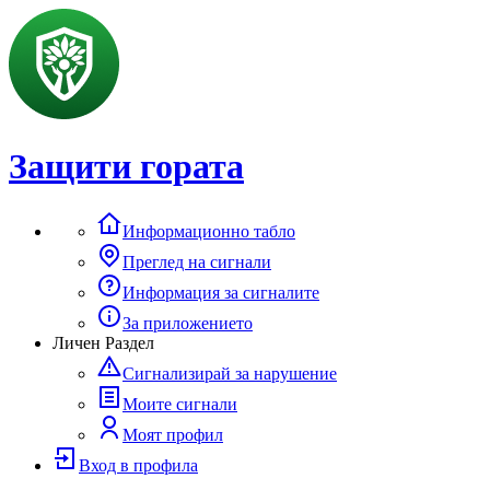
Защити гората
Информационно табло
Преглед на сигнали
Информация за сигналите
За приложението
Личен Раздел
Сигнализирай за нарушение
Моите сигнали
Моят профил
Вход в профила