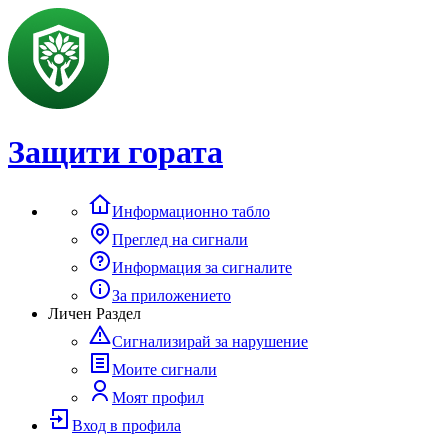
Защити гората
Информационно табло
Преглед на сигнали
Информация за сигналите
За приложението
Личен Раздел
Сигнализирай за нарушение
Моите сигнали
Моят профил
Вход в профила