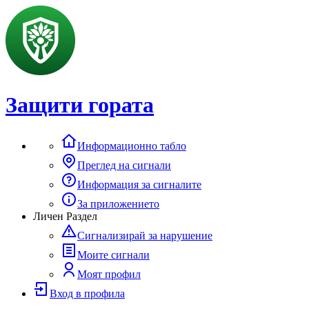
Защити гората
Информационно табло
Преглед на сигнали
Информация за сигналите
За приложението
Личен Раздел
Сигнализирай за нарушение
Моите сигнали
Моят профил
Вход в профила