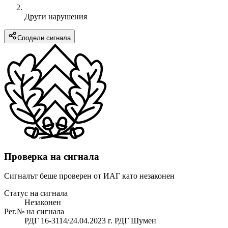
Други нарушения
Сподели сигнала
Проверка на сигнала
Сигналът беше проверен от ИАГ като незаконен
Статус на сигнала
Незаконен
Рег.№ на сигнала
РДГ 16-3114/24.04.2023 г. РДГ Шумен