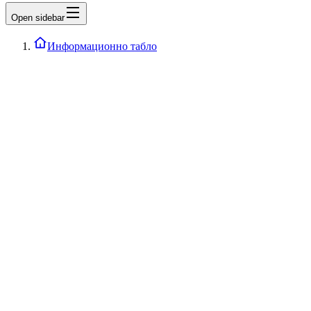
Open sidebar
Информационно табло