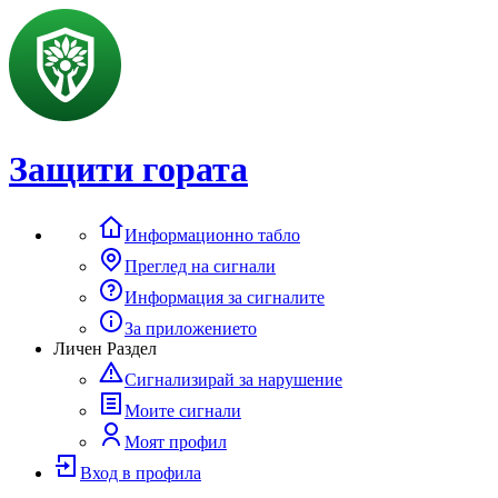
Защити гората
Информационно табло
Преглед на сигнали
Информация за сигналите
За приложението
Личен Раздел
Сигнализирай за нарушение
Моите сигнали
Моят профил
Вход в профила