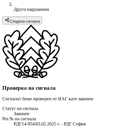
Други нарушения
Сподели сигнала
Проверка на сигнала
Сигналът беше проверен от ИАГ като законен
Статус на сигнала
Законен
Рег.№ на сигнала
РДГ14-954/03.02.2025 г. - РДГ София