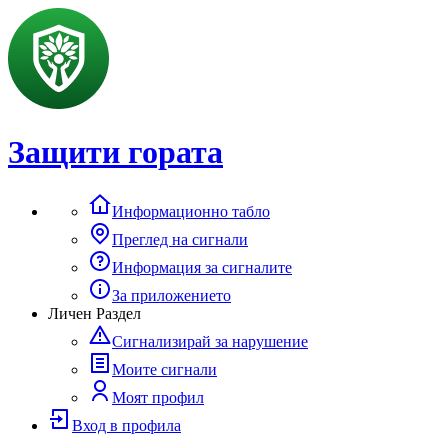
Защити гората
Информационно табло
Преглед на сигнали
Информация за сигналите
За приложението
Личен Раздел
Сигнализирай за нарушение
Моите сигнали
Моят профил
Вход в профила