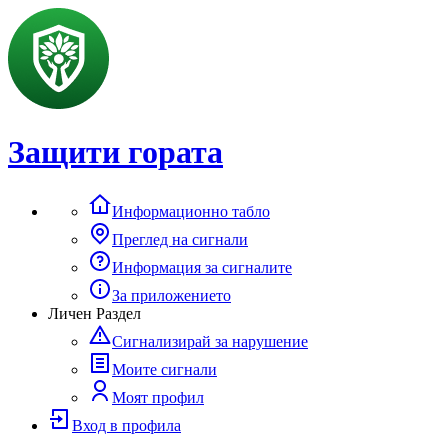
Защити гората
Информационно табло
Преглед на сигнали
Информация за сигналите
За приложението
Личен Раздел
Сигнализирай за нарушение
Моите сигнали
Моят профил
Вход в профила