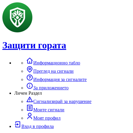
Защити гората
Информационно табло
Преглед на сигнали
Информация за сигналите
За приложението
Личен Раздел
Сигнализирай за нарушение
Моите сигнали
Моят профил
Вход в профила