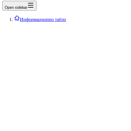
Open sidebar
Информационно табло