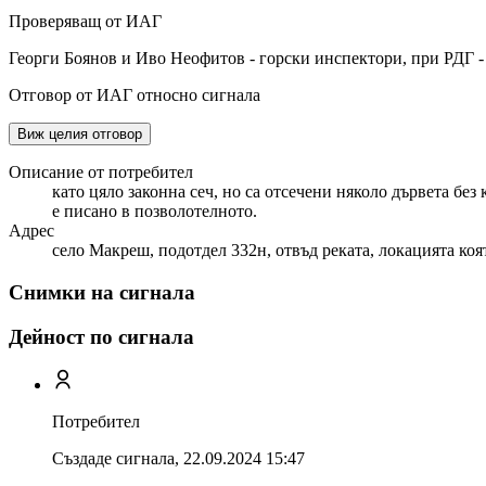
Проверяващ от ИАГ
Георги Боянов и Иво Неофитов - горски инспектори, при РДГ -
Отговор от ИАГ относно сигнала
Виж целия отговор
Описание от потребител
като цяло законна сеч, но са отсечени няколо дървета без
е писано в позволотелното.
Адрес
село Макреш, подотдел 332н, отвъд реката, локацията ко
Снимки на сигнала
Дейност по сигнала
Потребител
Създаде сигнала,
22.09.2024 15:47