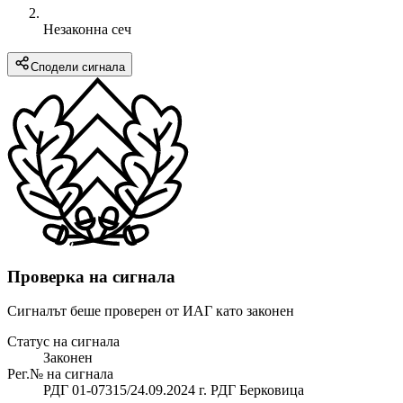
Незаконна сеч
Сподели сигнала
Проверка на сигнала
Сигналът беше проверен от ИАГ като законен
Статус на сигнала
Законен
Рег.№ на сигнала
РДГ 01-07315/24.09.2024 г. РДГ Берковица