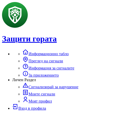
Защити гората
Информационно табло
Преглед на сигнали
Информация за сигналите
За приложението
Личен Раздел
Сигнализирай за нарушение
Моите сигнали
Моят профил
Вход в профила