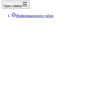
Open sidebar
Информационно табло