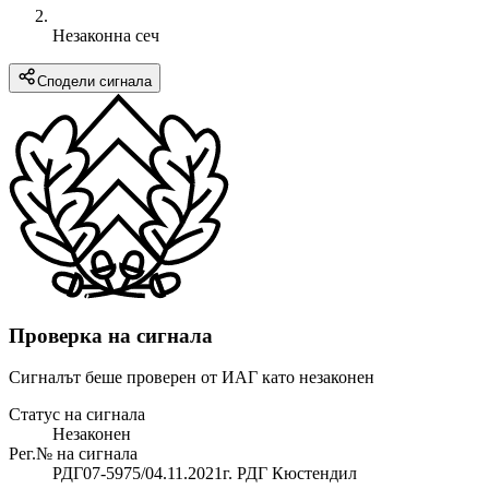
Незаконна сеч
Сподели сигнала
Проверка на сигнала
Сигналът беше проверен от ИАГ като незаконен
Статус на сигнала
Незаконен
Рег.№ на сигнала
РДГ07-5975/04.11.2021г. РДГ Кюстендил