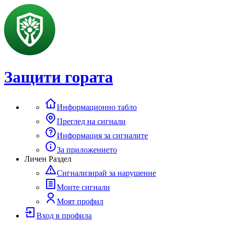
Защити гората
Информационно табло
Преглед на сигнали
Информация за сигналите
За приложението
Личен Раздел
Сигнализирай за нарушение
Моите сигнали
Моят профил
Вход в профила