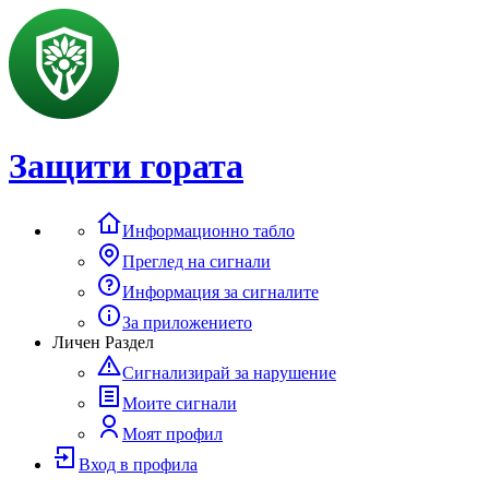
Защити гората
Информационно табло
Преглед на сигнали
Информация за сигналите
За приложението
Личен Раздел
Сигнализирай за нарушение
Моите сигнали
Моят профил
Вход в профила