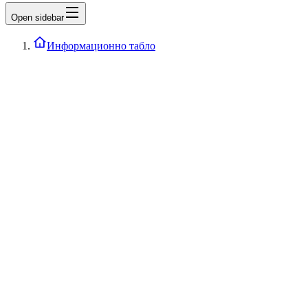
Open sidebar
Информационно табло