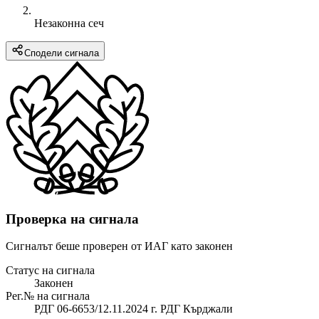
Незаконна сеч
Сподели сигнала
Проверка на сигнала
Сигналът беше проверен от ИАГ като законен
Статус на сигнала
Законен
Рег.№ на сигнала
РДГ 06-6653/12.11.2024 г. РДГ Кърджали