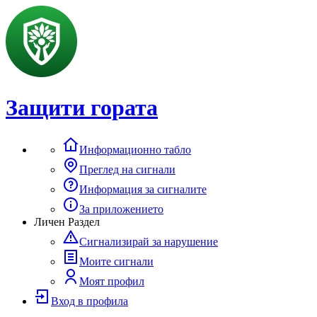
Защити гората
Информационно табло
Преглед на сигнали
Информация за сигналите
За приложението
Личен Раздел
Сигнализирай за нарушение
Моите сигнали
Моят профил
Вход в профила