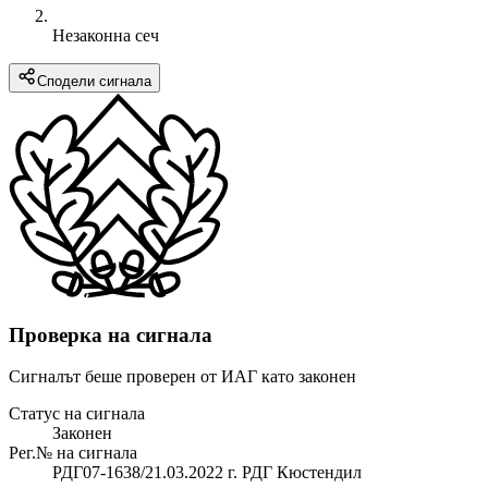
Незаконна сеч
Сподели сигнала
Проверка на сигнала
Сигналът беше проверен от ИАГ като законен
Статус на сигнала
Законен
Рег.№ на сигнала
РДГ07-1638/21.03.2022 г. РДГ Кюстендил