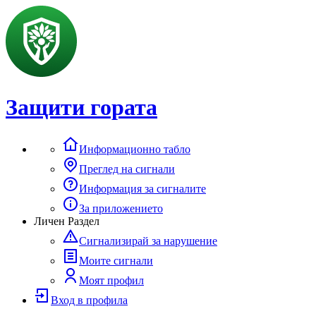
Защити гората
Информационно табло
Преглед на сигнали
Информация за сигналите
За приложението
Личен Раздел
Сигнализирай за нарушение
Моите сигнали
Моят профил
Вход в профила