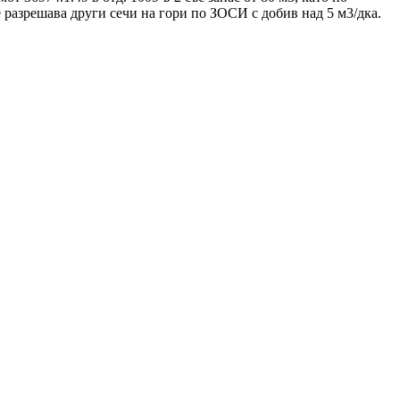
 разрешава други сечи на гори по ЗОСИ с добив над 5 м3/дка.