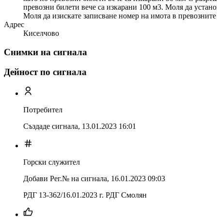
превозни билети вече са изкарани 100 м3. Моля да устан
Моля да изискате записване номер на имота в превозните
Адрес
Киселчово
Снимки на сигнала
Дейност по сигнала
Потребител
Създаде сигнала,
13.01.2023 16:01
Горски служител
Добави Рег.№ на сигнала
,
16.01.2023 09:03
РДГ 13-362/16.01.2023 г. РДГ Смолян