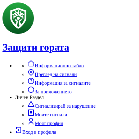
Защити гората
Информационно табло
Преглед на сигнали
Информация за сигналите
За приложението
Личен Раздел
Сигнализирай за нарушение
Моите сигнали
Моят профил
Вход в профила