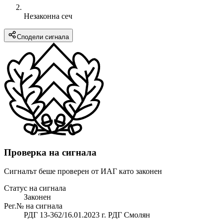
Незаконна сеч
Сподели сигнала
Проверка на сигнала
Сигналът беше проверен от ИАГ като законен
Статус на сигнала
Законен
Рег.№ на сигнала
РДГ 13-362/16.01.2023 г. РДГ Смолян