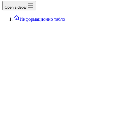
Open sidebar
Информационно табло