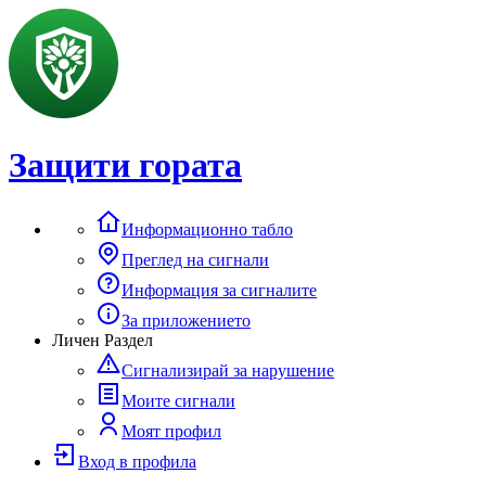
Защити гората
Информационно табло
Преглед на сигнали
Информация за сигналите
За приложението
Личен Раздел
Сигнализирай за нарушение
Моите сигнали
Моят профил
Вход в профила