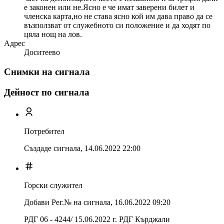
е законен или не.Ясно е че имат заверени билет и
членска карта,но не става ясно кой им дава право да се
възползват от служебното си положение и да ходят по
цяла нощ на лов.
Адрес
Доситеево
Снимки на сигнала
Дейност по сигнала
Потребител
Създаде сигнала,
14.06.2022 22:00
Горски служител
Добави Рег.№ на сигнала
,
16.06.2022 09:20
РДГ 06 - 4244/ 15.06.2022 г. РДГ Кърджали