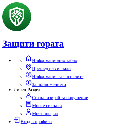
Защити гората
Информационно табло
Преглед на сигнали
Информация за сигналите
За приложението
Личен Раздел
Сигнализирай за нарушение
Моите сигнали
Моят профил
Вход в профила