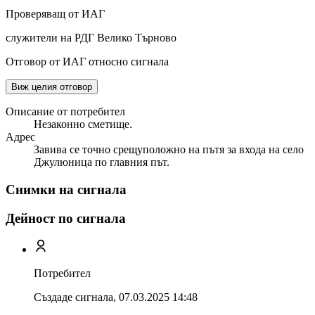
Проверяващ от ИАГ
служители на РДГ Велико Търново
Отговор от ИАГ относно сигнала
Виж целия отговор
Описание от потребител
Незаконно сметище.
Адрес
Завива се точно срещуположно на пътя за входа на село
Джулюница по главния път.
Снимки на сигнала
Дейност по сигнала
Потребител
Създаде сигнала,
07.03.2025 14:48