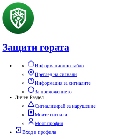
Защити гората
Информационно табло
Преглед на сигнали
Информация за сигналите
За приложението
Личен Раздел
Сигнализирай за нарушение
Моите сигнали
Моят профил
Вход в профила