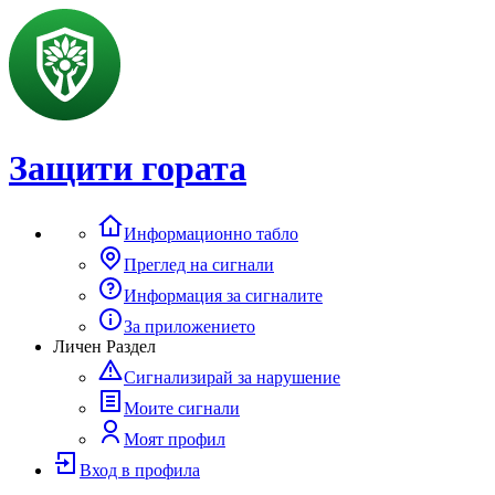
Защити гората
Информационно табло
Преглед на сигнали
Информация за сигналите
За приложението
Личен Раздел
Сигнализирай за нарушение
Моите сигнали
Моят профил
Вход в профила