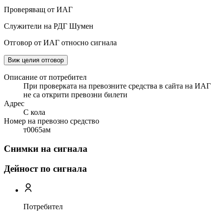
Проверяващ от ИАГ
Служители на РДГ Шумен
Отговор от ИАГ относно сигнала
Виж целия отговор
Описание от потребител
При проверката на превозните средства в сайта на ИАГ
не са открити превозни билети
Адрес
С кола
Номер на превозно средство
т0065ам
Снимки на сигнала
Дейност по сигнала
Потребител