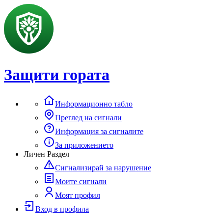
Защити гората
Информационно табло
Преглед на сигнали
Информация за сигналите
За приложението
Личен Раздел
Сигнализирай за нарушение
Моите сигнали
Моят профил
Вход в профила