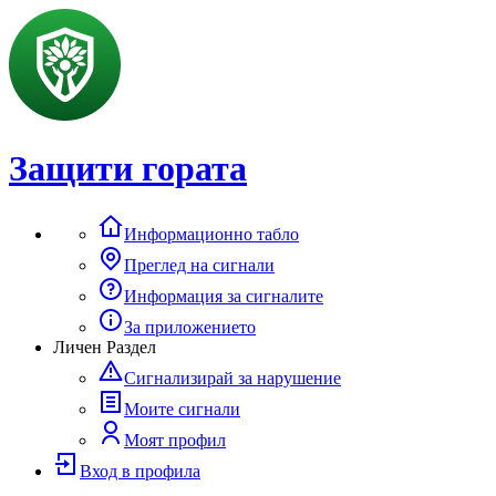
Защити гората
Информационно табло
Преглед на сигнали
Информация за сигналите
За приложението
Личен Раздел
Сигнализирай за нарушение
Моите сигнали
Моят профил
Вход в профила