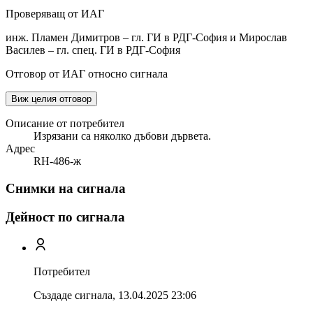
Проверяващ от ИАГ
инж. Пламен Димитров – гл. ГИ в РДГ-София и Мирослав
Василев – гл. спец. ГИ в РДГ-София
Отговор от ИАГ относно сигнала
Виж целия отговор
Описание от потребител
Изрязани са няколко дъбови дървета.
Адрес
RH-486-ж
Снимки на сигнала
Дейност по сигнала
Потребител
Създаде сигнала,
13.04.2025 23:06