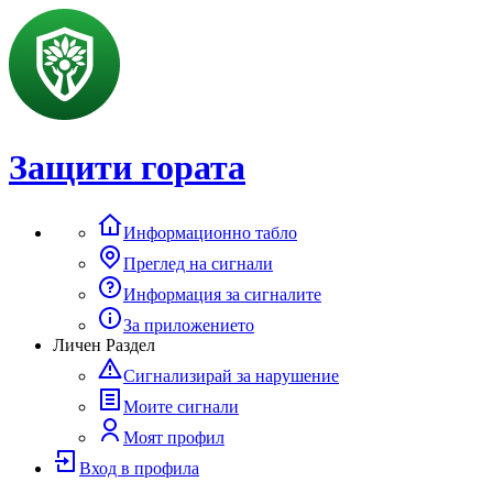
Защити гората
Информационно табло
Преглед на сигнали
Информация за сигналите
За приложението
Личен Раздел
Сигнализирай за нарушение
Моите сигнали
Моят профил
Вход в профила