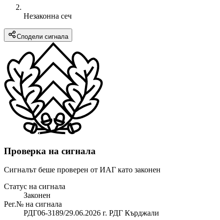
Незаконна сеч
Сподели сигнала
Проверка на сигнала
Сигналът беше проверен от ИАГ като законен
Статус на сигнала
Законен
Рег.№ на сигнала
РДГ06-3189/29.06.2026 г. РДГ Кърджали