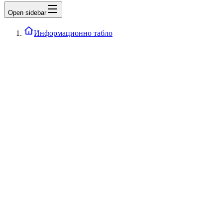
Open sidebar
Информационно табло