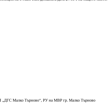
ТП „ДГС Малко Търново“, РУ на МВР гр. Малко Търново