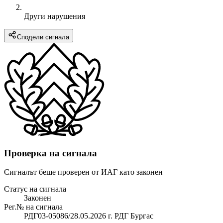
Други нарушения
Сподели сигнала
Проверка на сигнала
Сигналът беше проверен от ИАГ като законен
Статус на сигнала
Законен
Рег.№ на сигнала
РДГ03-05086/28.05.2026 г. РДГ Бургас