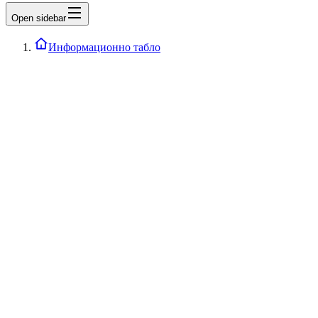
Open sidebar
Информационно табло