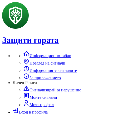
Защити гората
Информационно табло
Преглед на сигнали
Информация за сигналите
За приложението
Личен Раздел
Сигнализирай за нарушение
Моите сигнали
Моят профил
Вход в профила