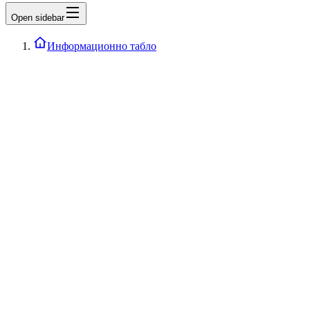
Open sidebar
Информационно табло