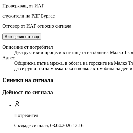
Проверяващ от ИАГ
служители на РДГ Бургас
Отговор от ИАГ относно сигнала
Виж целия отговор
Описание от потребител
Деструктивни процеси в пътищата на община Малко Тър
Адрес
Общинска пътна мрежа, в обсега на горските на Малко Тър
да се руши пътна мрежа така и колко автомобила на ден и 
Снимки на сигнала
Дейност по сигнала
Потребител
Създаде сигнала,
03.04.2026 12:16