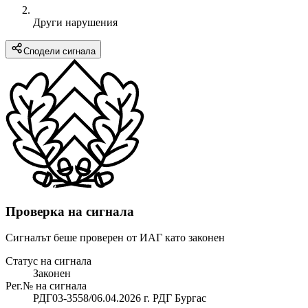
Други нарушения
Сподели сигнала
Проверка на сигнала
Сигналът беше проверен от ИАГ като законен
Статус на сигнала
Законен
Рег.№ на сигнала
РДГ03-3558/06.04.2026 г. РДГ Бургас