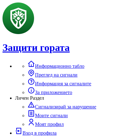
Защити гората
Информационно табло
Преглед на сигнали
Информация за сигналите
За приложението
Личен Раздел
Сигнализирай за нарушение
Моите сигнали
Моят профил
Вход в профила