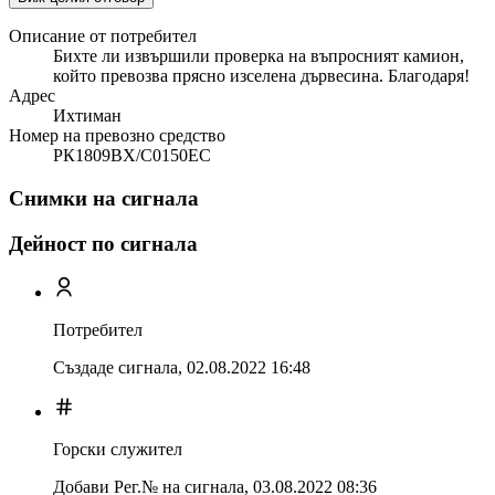
Описание от потребител
Бихте ли извършили проверка на въпросният камион,
който превозва прясно изселена дървесина. Благодаря!
Адрес
Ихтиман
Номер на превозно средство
РК1809ВХ/С0150ЕС
Снимки на сигнала
Дейност по сигнала
Потребител
Създаде сигнала,
02.08.2022 16:48
Горски служител
Добави Рег.№ на сигнала
,
03.08.2022 08:36