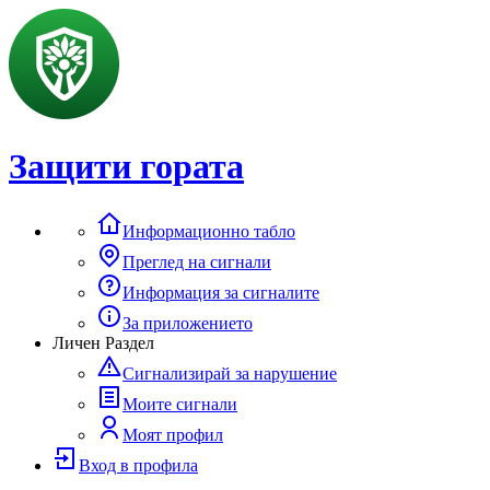
Защити гората
Информационно табло
Преглед на сигнали
Информация за сигналите
За приложението
Личен Раздел
Сигнализирай за нарушение
Моите сигнали
Моят профил
Вход в профила