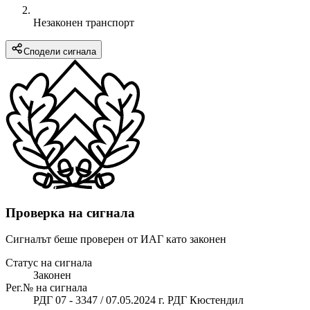
Незаконен транспорт
Сподели сигнала
Проверка на сигнала
Сигналът беше проверен от ИАГ като законен
Статус на сигнала
Законен
Рег.№ на сигнала
РДГ 07 - 3347 / 07.05.2024 г. РДГ Кюстендил