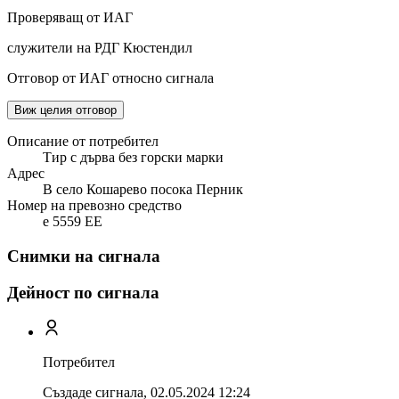
Проверяващ от ИАГ
служители на РДГ Кюстендил
Отговор от ИАГ относно сигнала
Виж целия отговор
Описание от потребител
Тир с дърва без горски марки
Адрес
В село Кошарево посока Перник
Номер на превозно средство
e 5559 EE
Снимки на сигнала
Дейност по сигнала
Потребител
Създаде сигнала,
02.05.2024 12:24