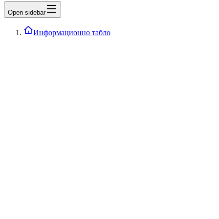
Open sidebar
Информационно табло