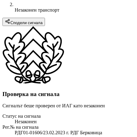
Незаконен транспорт
Сподели сигнала
Проверка на сигнала
Сигналът беше проверен от ИАГ като незаконен
Статус на сигнала
Незаконен
Рег.№ на сигнала
РДГ01-01606/23.02.2023 г. РДГ Берковица