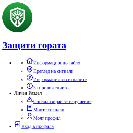
Защити гората
Информационно табло
Преглед на сигнали
Информация за сигналите
За приложението
Личен Раздел
Сигнализирай за нарушение
Моите сигнали
Моят профил
Вход в профила