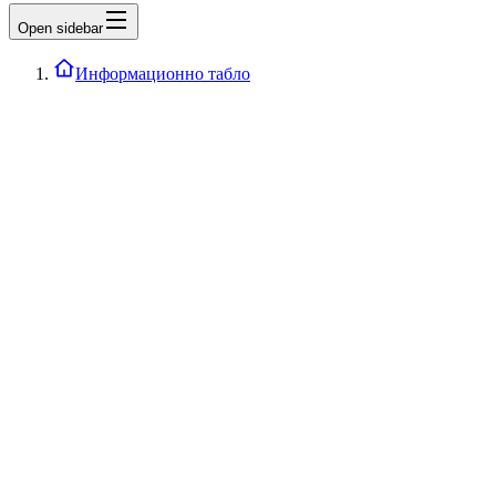
Open sidebar
Информационно табло