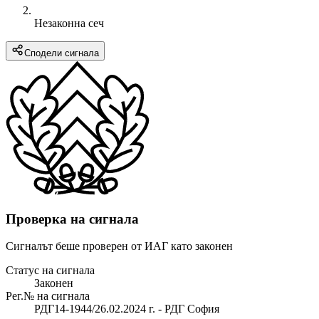
Незаконна сеч
Сподели сигнала
Проверка на сигнала
Сигналът беше проверен от ИАГ като законен
Статус на сигнала
Законен
Рег.№ на сигнала
РДГ14-1944/26.02.2024 г. - РДГ София