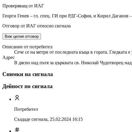
Проверяващ от ИАГ
Георги Генев – гл. спец. ГИ при РДГ-София, и Кирил Даганов –
Отговор от ИАГ относно сигнала
Виж целия отговор
Описание от потребител
Сече се на метри от последната къща в гората. Гледката е
Адрес
В дясно над пътя за църквата св. Николай Чудотворец над
Снимки на сигнала
Дейност по сигнала
Потребител
Създаде сигнала,
25.02.2024 16:15