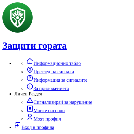
Защити гората
Информационно табло
Преглед на сигнали
Информация за сигналите
За приложението
Личен Раздел
Сигнализирай за нарушение
Моите сигнали
Моят профил
Вход в профила