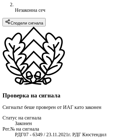
Незаконна сеч
Сподели сигнала
Проверка на сигнала
Сигналът беше проверен от ИАГ като законен
Статус на сигнала
Законен
Рег.№ на сигнала
РДГ07 - 6349 / 23.11.2021г. РДГ Кюстендил