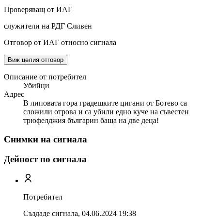
Проверяващ от ИАГ
служители на РДГ Сливен
Отговор от ИАГ относно сигнала
Виж целия отговор
Описание от потребител
Убийци
Адрес
В липовата гора градешките цигани от Ботево са
сложили отрова и са убили едно куче на съвестен
трюфелджия българин баща на две деца!
Снимки на сигнала
Дейност по сигнала
Потребител
Създаде сигнала,
04.06.2024 19:38