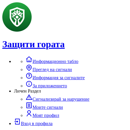
Защити гората
Информационно табло
Преглед на сигнали
Информация за сигналите
За приложението
Личен Раздел
Сигнализирай за нарушение
Моите сигнали
Моят профил
Вход в профила